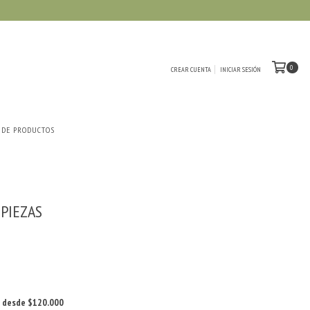
0
CREAR CUENTA
INICIAR SESIÓN
 DE PRODUCTOS
 PIEZAS