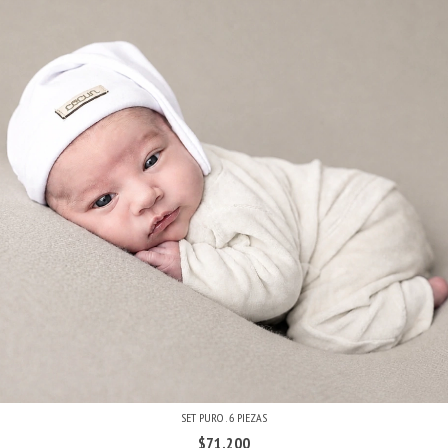
SET PURO . 6 PIEZAS
$71.200