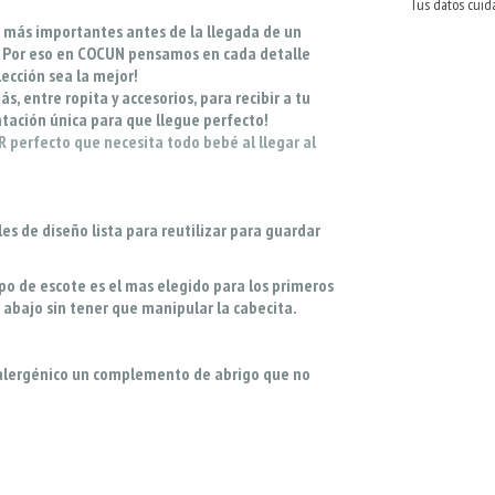
Tus datos cuid
 más importantes antes de la llegada de un
al! Por eso en COCUN pensamos en cada detalle
ección sea la mejor!
, entre ropita y accesorios, para recibir a tu
ntación única para que llegue perfecto!
 perfecto que necesita todo bebé al llegar al
les de diseño lista para reutilizar para guardar
po de escote es el mas elegido para los primeros
 abajo sin tener que manipular la cabecita.
alergénico un complemento de abrigo que no