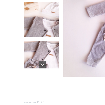
cocunbox PURO