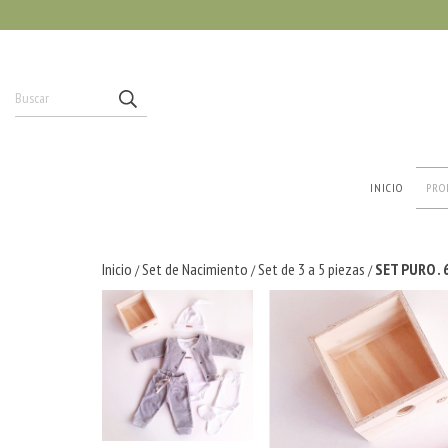
INICIO
PRO
Inicio
Set de Nacimiento
Set de 3 a 5 piezas
SET PURO . 
/
/
/