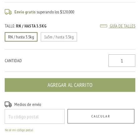
Envío gratis
superando los
$120.000
TALLE:
RN / HASTA 3.5KG
GUÍA DE TALLES
RN / hasta 3.5kg
1a3m / hasta 5.5kg
CANTIDAD
Entregas para el CP:
CAMBIAR CP
Medios de envío
CALCULAR
No sé mi código postal