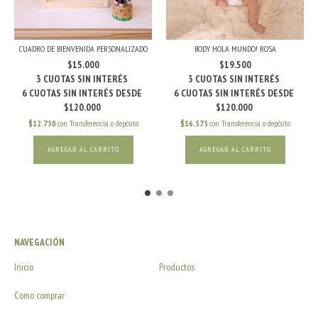
CUADRO DE BIENVENIDA PERSONALIZADO
BODY HOLA MUNDO! ROSA
$15.000
$19.500
$12.750
con
Transferencia o depósito
$16.575
con
Transferencia o depósito
AGREGAR AL CARRITO
NAVEGACIÓN
Inicio
Productos
Como comprar