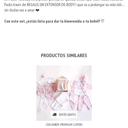
Packs traen de REGALO, UN EXTENSOR DE BODY.! que va a prolongar su vida útil ...
sin dudas vas a amar ❤️
Con este set, ¡estás lista para dar la bienvenida a tu bebé!! ♡
PRODUCTOS SIMILARES
ENVÍO GRATIS
COCUNBOX PREMIUM CUPIDO