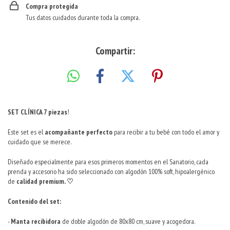
Compra protegida
Tus datos cuidados durante toda la compra.
Compartir:
SET CLÍNICA 7 piezas
!
Este set es el
acompañante perfecto
para recibir a tu bebé con todo el amor y
cuidado que se merece.
Diseñado especialmente para esos primeros momentos en el Sanatorio, cada
prenda y accesorio ha sido seleccionado con algodón 100% soft, hipoalergénico
de
calidad premium. ♡
Contenido del set:
-
Manta recibidora
de doble algodón de 80x80 cm, suave y acogedora.