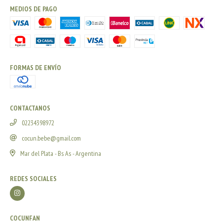
MEDIOS DE PAGO
FORMAS DE ENVÍO
CONTACTANOS
02234398972
cocun.bebe@gmail.com
Mar del Plata - Bs As - Argentina
REDES SOCIALES
COCUNFAN