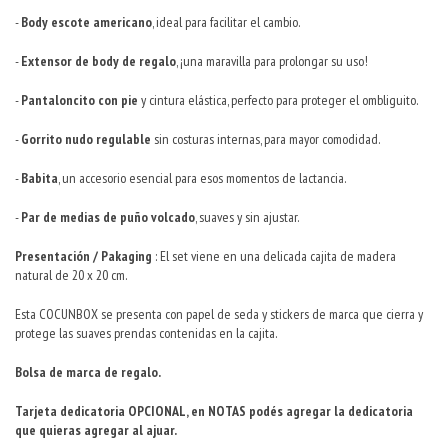
-
Body escote americano
, ideal para facilitar el cambio.
-
Extensor de body de regalo
, ¡una maravilla para prolongar su uso!
-
Pantaloncito con pie
y cintura elástica, perfecto para proteger el ombliguito.
-
Gorrito nudo regulable
sin costuras internas, para mayor comodidad.
-
Babita
, un accesorio esencial para esos momentos de lactancia.
-
Par de medias de puño volcado
, suaves y sin ajustar.
Presentación / Pakaging
: El set viene en una delicada cajita de madera
natural de 20 x 20 cm.
Esta COCUNBOX se presenta con papel de seda y stickers de marca que cierra y
protege las suaves prendas contenidas en la cajita.
Bolsa de marca de regalo.
Tarjeta dedicatoria OPCIONAL, en NOTAS podés agregar la dedicatoria
que quieras agregar al ajuar.