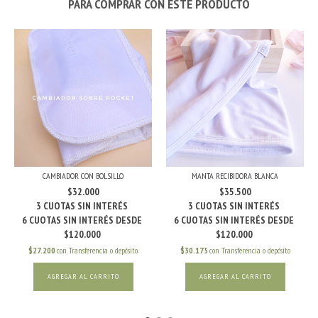
PARA COMPRAR CON ESTE PRODUCTO
CAMBIADOR CON BOLSILLO
MANTA RECIBIDORA BLANCA
$32.000
$35.500
$27.200
con
Transferencia o depósito
$30.175
con
Transferencia o depósito
AGREGAR AL CARRITO