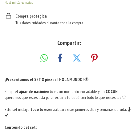
No sé mi código postal
Compra protegida
Tus datos cuidados durante toda la compra.
Compartir:
¡Presentamos el SET 8 piezas | HOLA MUNDO!
🌟
Elegir el
ajuar de nacimiento
es un momento inolvidable y en
COCUN
queremos que estés lista para recibir a tu bebé con todo lo que necesitas ♡
Este set incluye
todo lo esencial
para esos primeros días y semanas de vida. 🤰
💕
Contenido del set: