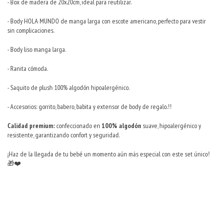
- Box de madera de 20x20cm, ideal para reutilizar.
- Body HOLA MUNDO de manga larga con escote americano, perfecto para vestir
sin complicaciones.
- Body liso manga larga.
- Ranita cómoda.
- Saquito de plush 100% algodón hipoalergénico.
- Accesorios: gorrito, babero, babita y extensor de body de regalo.!!
Calidad premium:
confeccionado en
100% algodón
suave, hipoalergénico y
resistente, garantizando confort y seguridad.
¡Haz de la llegada de tu bebé un momento aún más especial con este set único!
🎁❤️