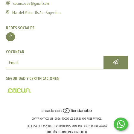
cocun.bebe@gmail.com
Mar del Plata - Bs As - Argentina
REDES SOCIALES
COCUNFAN
SEGURIDAD Y CERTIFICACIONES
COPYRIGHT COCUN - 2026. TODOS LOS DERECHOS RESERVADOS.
DEFENSA DE LAS Y LOS CONSUMIDORES. PARA RECLAMOS
INGRESÁ ACÁ.
BOTÓN DE ARREPENTIMIENTO