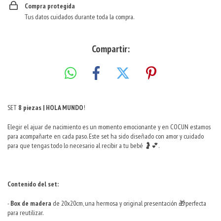
Compra protegida
Tus datos cuidados durante toda la compra.
Compartir:
SET
8 piezas | HOLA MUNDO
!
Elegir el ajuar de nacimiento es un momento emocionante y en COCUN estamos
para acompañarte en cada paso. Este set ha sido diseñado con amor y cuidado
para que tengas todo lo necesario al recibir a tu bebé 🤰💕.
Contenido del set:
-
Box de madera
de 20x20cm, una hermosa y original presentación 🎁perfecta
para reutilizar.