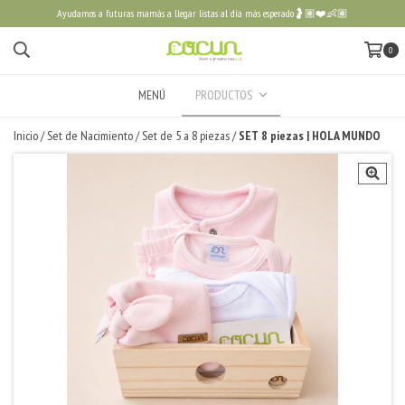
Ayudamos a futuras mamás a llegar listas al día más esperado🤰🏽❤️👶🏽
0
MENÚ
PRODUCTOS
Inicio
/
Set de Nacimiento
/
Set de 5 a 8 piezas
/
SET 8 piezas | HOLA MUNDO