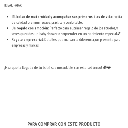
IDEAL PARA:
El bolso de maternidad y acompañar sus primeros dias de vida
: ropita
de calidad premium, suave, práctica y confortable.
Un regalo con emoción:
Perfecto para el primer regalo de los abuelos, y
seres queridos. un baby shower o sorprender en un nacimiento especial💕
Regalo empresarial
: Detalles que marcan la diferencia, un presente para
empresas y marcas.
¡Haz que la llegada de tu bebé sea inolvidable con este set único! 🎁❤️
PARA COMPRAR CON ESTE PRODUCTO