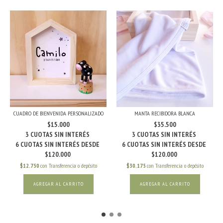
CUADRO DE BIENVENIDA PERSONALIZADO
MANTA RECIBIDORA BLANCA
$15.000
$35.500
$12.750
con
Transferencia o depósito
$30.175
con
Transferencia o depósito
AGREGAR AL CARRITO