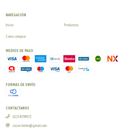
NAVEGACIÓN
Inicio
Productos
Como comprar
MEDIOS DE PAGO
FORMAS DE ENVÍO
CONTACTANOS
02234398972
cocun.bebe@gmail.com